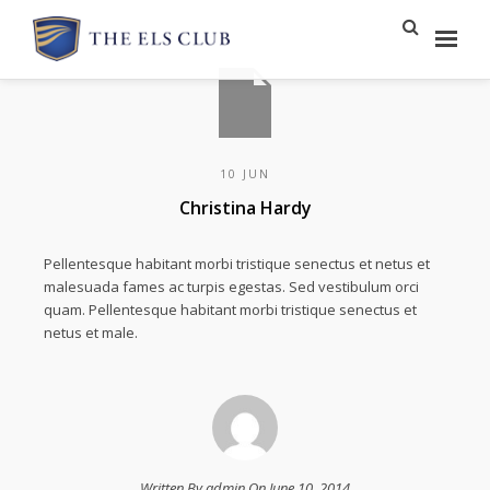
10 JUN
Christina Hardy
Pellentesque habitant morbi tristique senectus et netus et
malesuada fames ac turpis egestas. Sed vestibulum orci
quam. Pellentesque habitant morbi tristique senectus et
netus et male.
Written By admin On June 10, 2014